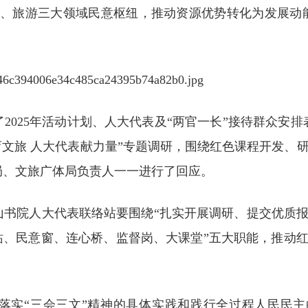
化、旅游三大领域民意枢纽，推动资源优势转化为发展动
2025年活动计划、人大代表及“两官一长”接待群众安排
育文旅 人大代表献力量”专题调研，围绕红色课程开发、
局、文旅广体局负责人一一进行了回应。
山书院人大代表联络站要围绕“扎实开展调研、提交优质
站、民意窗、连心桥、监督岗、大课堂”五大职能，推动
落实“三会三文”精神的具体实践和践行全过程人民民主