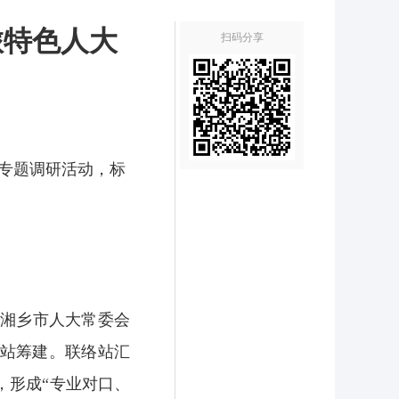
旅特色人大
扫码分享
”专题调研活动，标
湘乡市人大常委会
络站筹建。联络站汇
，形成“专业对口、