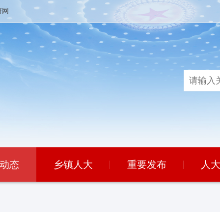
府网
动态
乡镇人大
重要发布
人