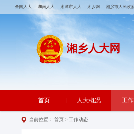
全国人大
湖南人大
湘潭市人大
湘乡网
湘乡市人民政
湘乡人大网
首页
人大概况
工作
当前位置：
首页
>
工作动态