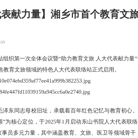
代表献力量】湘乡市首个教育文
:09
站组织第一次全体会议暨“助力教育文旅 人大代表献力量
焦教育文旅领域的特色人大代表联络站正式启用。
毛泽东同志母校旧址，承载着百年红色记忆与教育初心。
源”为核心定位，于2025年1月启动东山书院人大代表联
议事员多元力量，其中涵盖教育、文旅、医卫等领域骨干