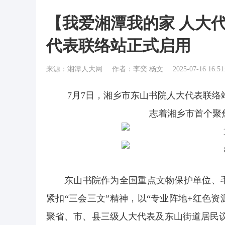
【我爱湘潭我的家 人大
代表联络站正式启用
来源：湘潭人大网
作者：李奕 杨文
2025-07-16 16:51
7月7日，湘乡市东山书院人大代表联络
志着湘乡市首个聚
东山书院作为全国重点文物保护单位、
紧扣“三会三文”精神，以“专业阵地+红色资
聚省、市、县三级人大代表及东山街道居民