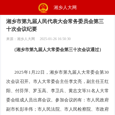
湘乡人大网
湘乡市第九届人民代表大会常务委员会第三
十次会议纪要
来源：湘乡人大网
2025-01-26 16:50:30
（湘乡市第九届人大常委会第
三十
次会议通过）
202
5
年
1
月
22
日，湘乡市第九届人大常委会第
30
次会议召开。市人大常委会主任李文亮，副主任王红
阳、付芬萍、罗玉高、李卫兵、黄志文等
31
名人大常
委会组成人员出席会议。参加会议的有：市人民政府
副市长彭
丰伟
；市人民法院、市人民检察院、市政府