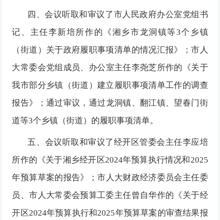
四、会议听取和审议了
市人民政府办公室党组书
记、主任李新培所作的《湘乡市龙洞镇等
3个乡镇
（街道）关于政府履职事项清单的情况汇报》
；市人
大
常委会党组成员、办公室主任李尧芝
所作的《关于
我市部分乡镇（街道）建立履职事项清单工作
的调查
报告》；
通过审议，通过龙洞镇、翻江镇、望春门街
道等
3个乡镇（街道）的履职事项清单。
五
、会议听取和审议了经开区管委会主任李应培
所作的《关于湘乡经开区
2024年预算执行情况和2025
年预算草案的报告》；市人大财政经济委员会主任委
员、市人大常委会预算工委主任曾自华作的《关于经
开区2024年预算执行和2025年预算草案的审查结果报