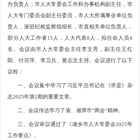
办负责人；市人大常委会工作和办事机构副主任，市
人大专门委员会副主任委员，市人大所属事业单位负
责人，派驻纪检监察组组长，市直相关单位负责人，
部分人大工作者
15人
，人大代表
8人，
拟任命人员
6
名
。会议由市人大常委会主任李文亮，副主任王红
阳、付芬萍、
李卫兵、黄志文
主持。
会议进行了以下
议程：
一、会议集中学习了习近平总书记在《求是》杂
志
2025年第2期的重要文章。
二、会议传达学习了省、湘潭市
“两会”精神。
三、会议审议通过了《湘乡市人大常委会
2025年
工作要点》。